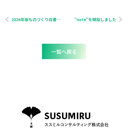
2026年版ものづくり白書が示した企業間格差
”note”を開設しました
一覧へ戻る