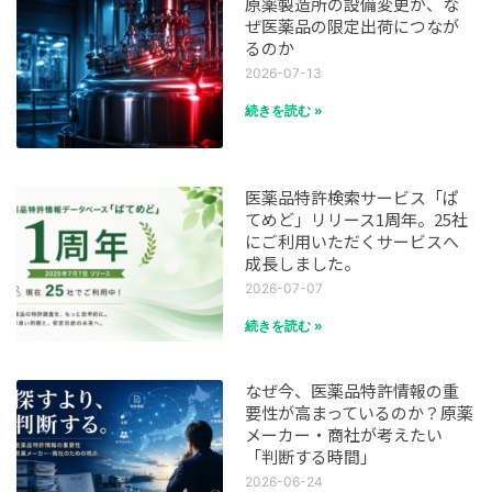
原薬製造所の設備変更が、な
ぜ医薬品の限定出荷につなが
るのか
2026-07-13
続きを読む »
医薬品特許検索サービス「ぱ
てめど」リリース1周年。25社
にご利用いただくサービスへ
成長しました。
2026-07-07
続きを読む »
なぜ今、医薬品特許情報の重
要性が高まっているのか？原薬
メーカー・商社が考えたい
「判断する時間」
2026-06-24