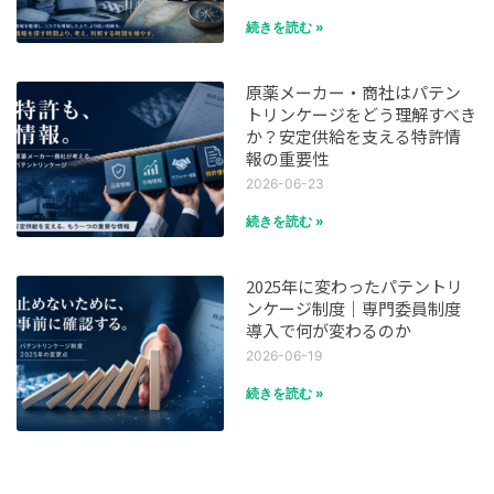
続きを読む »
原薬メーカー・商社はパテン
トリンケージをどう理解すべき
か？安定供給を支える特許情
報の重要性
2026-06-23
続きを読む »
2025年に変わったパテントリ
ンケージ制度｜専門委員制度
導入で何が変わるのか
2026-06-19
続きを読む »