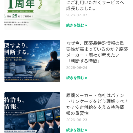
にご利用いただくサービスへ
成長しました。
2026-07-07
続きを読む »
なぜ今、医薬品特許情報の重
要性が高まっているのか？原薬
メーカー・商社が考えたい
「判断する時間」
2026-06-24
続きを読む »
原薬メーカー・商社はパテン
トリンケージをどう理解すべき
か？安定供給を支える特許情
報の重要性
2026-06-23
続きを読む »