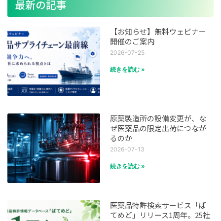
最新の記事
【お知らせ】無料ウェビナー
開催のご案内
2026-07-25
続きを読む »
原薬製造所の設備変更が、な
ぜ医薬品の限定出荷につなが
るのか
2026-07-13
続きを読む »
医薬品特許検索サービス「ぱ
てめど」リリース1周年。25社