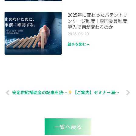
2025年に変わったパテントリ
ンケージ制度｜専門委員制度
導入で何が変わるのか
2026-06-19
続きを読む »
安定供給補助金の記事を読んでいたら
【ご案内】セミナー満席につき、企業向けセミナーをスタートします！動画配信も検討します。
一覧へ戻る