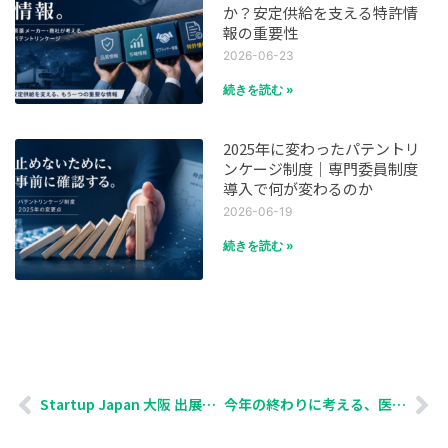
か？安定供給を支える特許情
報の重要性
2026-06-23
続きを読む »
2025年に変わったパテントリ
ンケージ制度｜専門委員制度
導入で何が変わるのか
2026-06-19
続きを読む »
Startup Japan 大阪 出展準備
今年の終わりに考える、医薬品の安定供給