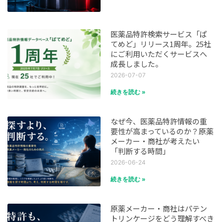
医薬品特許検索サービス「ぱ
てめど」リリース1周年。25社
にご利用いただくサービスへ
成長しました。
2026-07-07
続きを読む »
なぜ今、医薬品特許情報の重
要性が高まっているのか？原薬
メーカー・商社が考えたい
「判断する時間」
2026-06-24
続きを読む »
原薬メーカー・商社はパテン
トリンケージをどう理解すべき