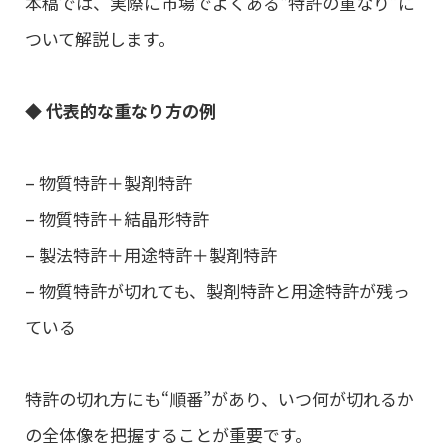
本稿では、実際に市場でよくある“特許の重なり”に
ついて解説します。
◆ 代表的な重なり方の例
– 物質特許＋製剤特許
– 物質特許＋結晶形特許
– 製法特許＋用途特許＋製剤特許
– 物質特許が切れても、製剤特許と用途特許が残っ
ている
特許の切れ方にも“順番”があり、いつ何が切れるか
の全体像を把握することが重要です。