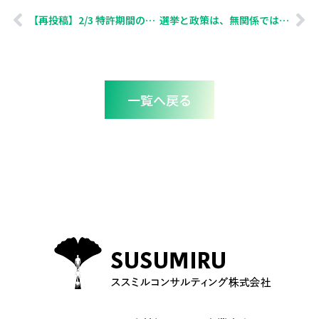
【再投稿】2/3 特許期間の延長制度とは？ 〜「＋5年」の裏側を読み解く
選挙と政策は、無関係ではない。― 骨太の方針2025と、現場からの問い ―
一覧へ戻る