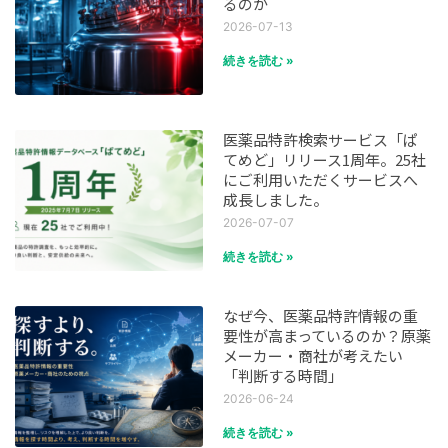
るのか
2026-07-13
続きを読む »
医薬品特許検索サービス「ぱ
てめど」リリース1周年。25社
にご利用いただくサービスへ
成長しました。
2026-07-07
続きを読む »
なぜ今、医薬品特許情報の重
要性が高まっているのか？原薬
メーカー・商社が考えたい
「判断する時間」
2026-06-24
続きを読む »