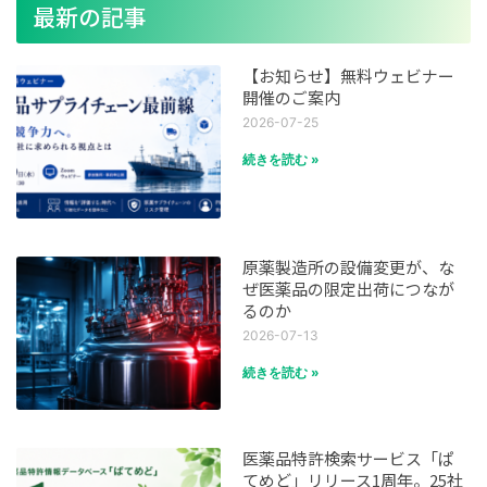
最新の記事
【お知らせ】無料ウェビナー
開催のご案内
2026-07-25
続きを読む »
原薬製造所の設備変更が、な
ぜ医薬品の限定出荷につなが
るのか
2026-07-13
続きを読む »
医薬品特許検索サービス「ぱ
てめど」リリース1周年。25社