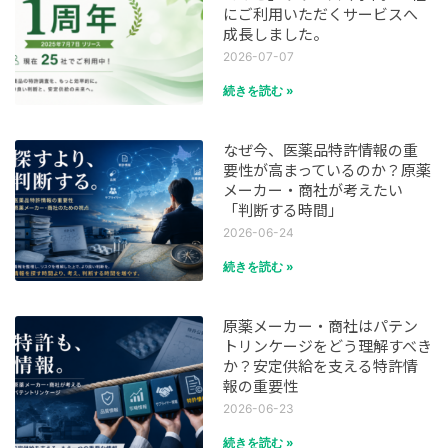
にご利用いただくサービスへ
成長しました。
2026-07-07
続きを読む »
なぜ今、医薬品特許情報の重
要性が高まっているのか？原薬
メーカー・商社が考えたい
「判断する時間」
2026-06-24
続きを読む »
原薬メーカー・商社はパテン
トリンケージをどう理解すべき
か？安定供給を支える特許情
報の重要性
2026-06-23
続きを読む »