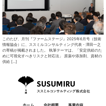
このたび、月刊『ファームステージ』2025年6月号（技術
情報協会）に、ススミルコンサルティング代表・澤田一之
の寄稿が掲載されました。 執筆テーマは、「安定供給のた
めに可視化すべきリスクと対応法」 原薬や添加剤、資材の
供給 […]
ホーム
会社概要
事業内容