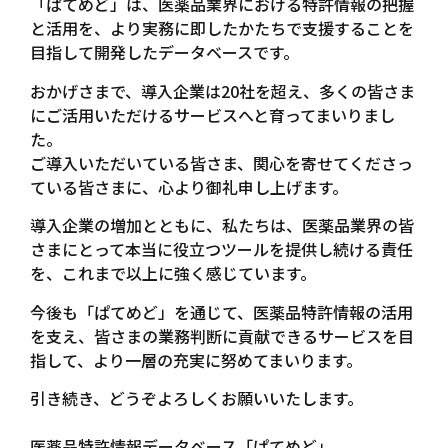
「ぱてめど」は、医薬品業界における特許情報の把握
と活用を、より実務に即したかたちで支援することを
目指して開発したデータベースです。
おかげさまで、導入企業は20社を超え、多くの皆さま
にご活用いただけるサービスへと育ってまいりまし
た。
ご導入いただいている皆さま、関心を寄せてくださっ
ている皆さまに、心より御礼申し上げます。
導入企業の増加とともに、私たちは、医薬品業界の皆
さまにとって本当に役立つツールを提供し続ける責任
を、これまで以上に強く感じています。
今後も「ぱてめど」を通じて、医薬品特許情報の活用
を支え、皆さまの業務判断に貢献できるサービスを目
指して、より一層の充実に努めてまいります。
引き続き、どうぞよろしくお願いいたします。
医薬品特許情報データベース「ぱてめど」