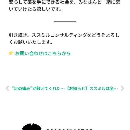
安心して薬を手にできる社会
を、みなさんと一緒に築
いていけたら嬉しいです。
引き続き、ススミルコンサルティングをどうぞよろし
くお願いいたします。
お問い合わせはこちらから
“足の痛み”が教えてくれた、データ化・可視化の力
【お知らせ】ススミルは全省庁統一資格（令和7～9年度分）を更新しました。