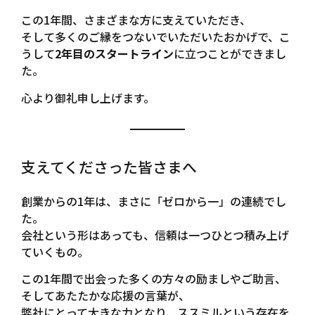
この1年間、さまざまな方に支えていただき、
そして多くのご縁をつないでいただいたおかげで、こ
うして
2年目のスタートライン
に立つことができまし
た。
心より御礼申し上げます。
支えてくださった皆さまへ
創業からの1年は、まさに「ゼロから一」の連続でし
た。
会社という形はあっても、信頼は一つひとつ積み上げ
ていくもの。
この1年間で出会った多くの方々の励ましやご助言、
そしてあたたかな応援の言葉が、
弊社にとって大きな力となり、ススミルという存在を